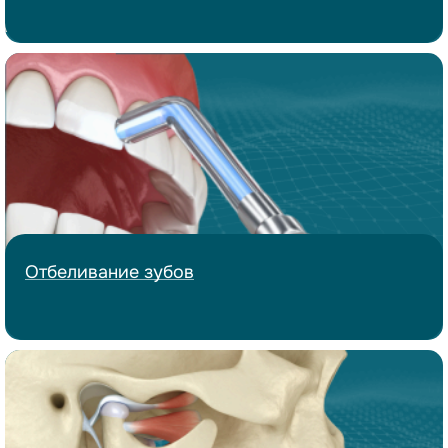
Отбеливание
зубов