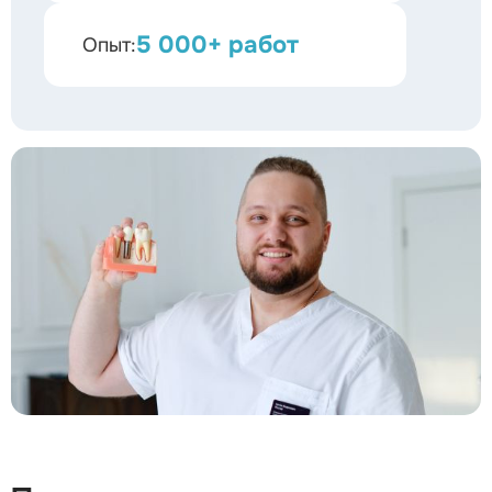
5 000+ работ
Опыт: