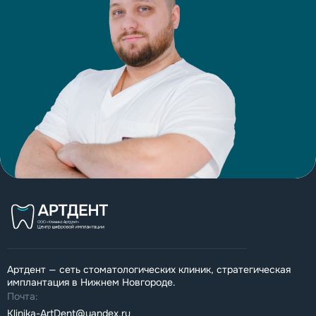
Артдент — сеть стоматологических клиник, стратегическая
имплантация в Нижнем Новгороде.
Почта:
Klinika-ArtDent@yandex.ru