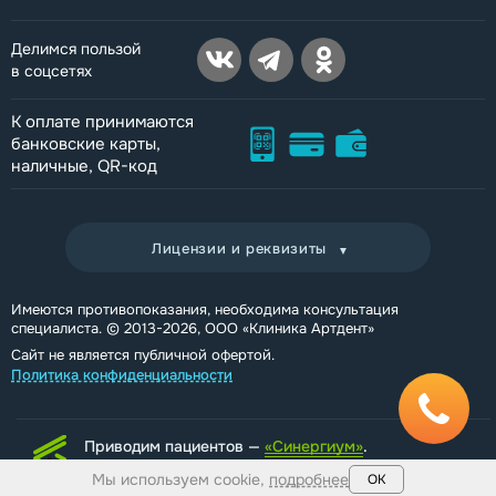
Делимся пользой
в соцсетях
К оплате принимаются
банковские карты,
наличные, QR-код
Лицензии и реквизиты
Имеются противопоказания, необходима консультация
специалиста. © 2013-2026, ООО «Клиника Артдент»
Сайт не является публичной офертой.
Политика конфиденциальности
Приводим пациентов —
«Синергиум»
.
Комплексное развитие проекта
Мы используем cookie,
подробнее
ОК