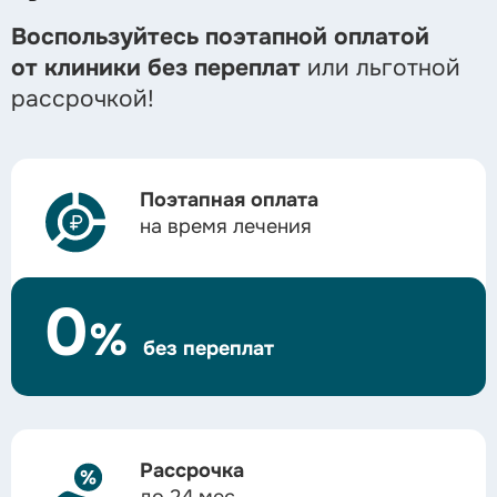
Воспользуйтесь поэтапной оплатой
от клиники без переплат
или льготной
рассрочкой!
Поэтапная оплата
на время лечения
0
%
без переплат
Рассрочка
до 24 мес.