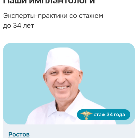
Наши имплантологи
Эксперты-практики со стажем
до 34 лет
стаж
34 года
Ростов