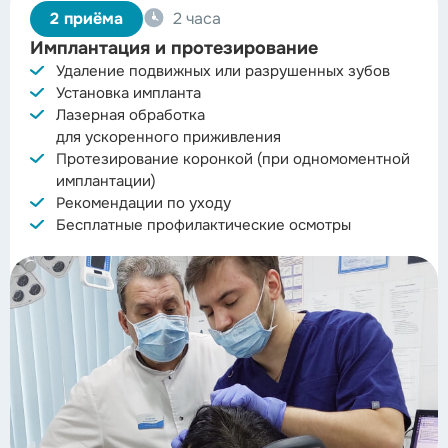
2 приёма
2 часа
Имплантация и протезирование
Удаление подвижных или разрушенных зубов
Установка импланта
Лазерная обработка
для ускоренного приживления
Протезирование коронкой (при одномоментной
имплантации)
Рекомендации по уходу
Бесплатные профилактические осмотры