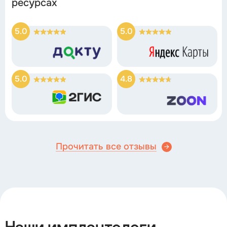
ресурсах
5.0
5.0
5.0
4.8
Прочитать все отзывы