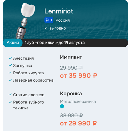
Lenmiriot
Россия
выгодно
Акция
1 зуб «под ключ» до 14 августа
Имплант
Анестезия
Заглушка
29 990 ₽
Работа хирурга
от 35 990 ₽
Лазерная обработка
Коронка
Снятие слепков
Металлокерамика
Работа зубного
техника
38 980 ₽
от 29 990 ₽