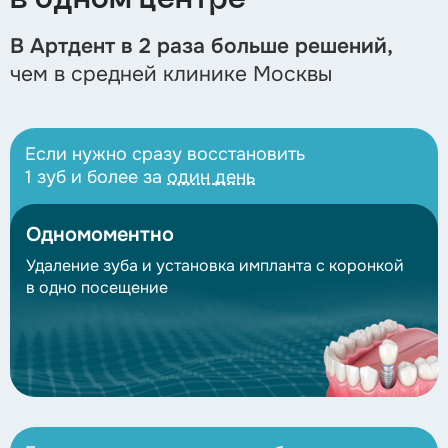
В Артдент в 2 раза больше решений,
чем в средней клинике Москвы
Если нужно сразу восстановить
1 зуб и более за
один день
Одномоментно
Удаление зуба и установка импланта с коронкой
в одно посещение