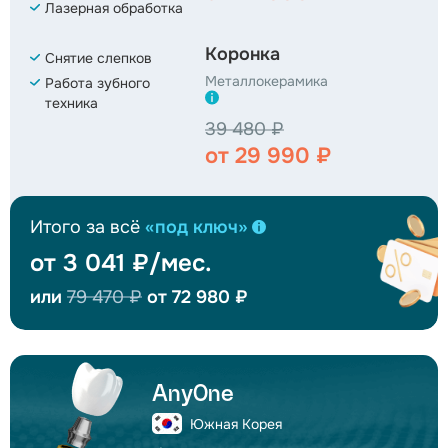
Лазерная обработка
Коронка
Снятие слепков
Металлокерамика
Работа зубного
техника
39 480 ₽
от 29 990 ₽
Итого за всё
«под ключ»
от 3 041 ₽/мес.
или
79 470 ₽
от 72 980 ₽
AnyOne
Южная Корея