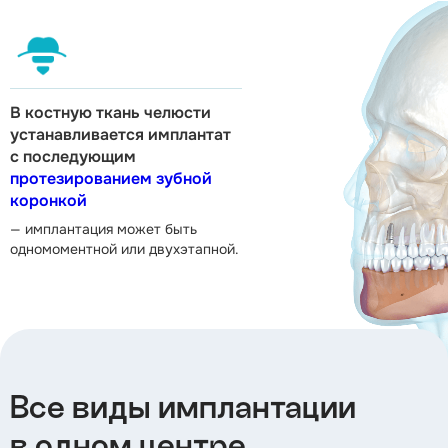
В костную ткань челюсти
устанавливается имплантат
с последующим
протезированием зубной
коронкой
— имплантация может быть
одномоментной или двухэтапной.
Все виды имплантации
в одном центре