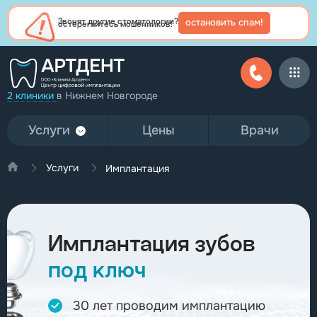
остановить спам!
Звонят другие стоматологии?
остерегайтесь мошенников!
2 клиники
в Нижнем Новгороде
Услуги
Цены
Врачи
Услуги
Имплантация
Имплантация зубов
под ключ
30 лет проводим имплантацию