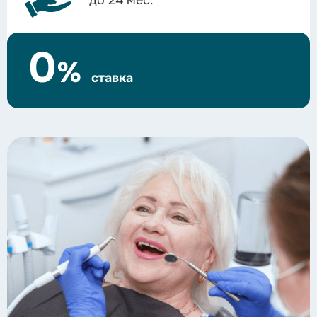
0
%
ставка