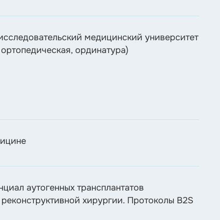
исследовательский медицинский университет
 ортопедическая, ординатура)
дицине
нциал аутогенных трансплантатов
в реконструктивной хирургии. Протоколы B2S