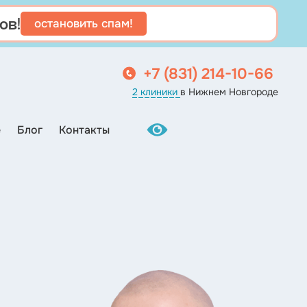
ов!
остановить спам!
+7 (831) 214-10-66
2 клиники
в Нижнем Новгороде
е
Блог
Контакты