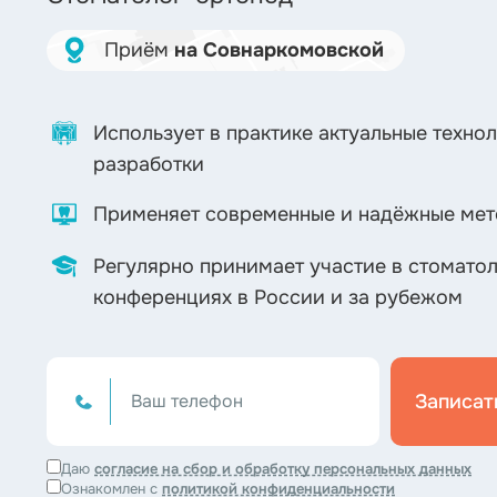
Приём
на Совнаркомовской
Использует в практике актуальные техно
разработки
Применяет современные и надёжные мет
Регулярно принимает участие в стомато
конференциях в России и за рубежом
Записат
Даю
согласие на сбор и обработку персональных данных
Ознакомлен с
политикой конфиденциальности