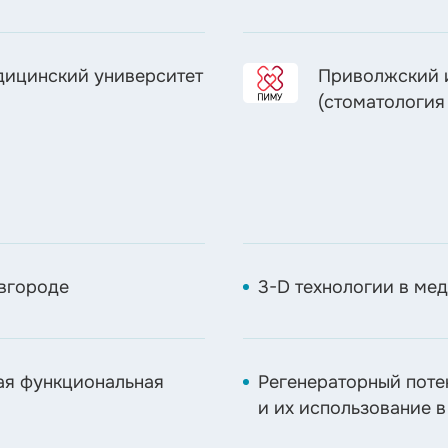
дицинский университет
Приволжский 
(стоматология
вгороде
3-D технологии в ме
ая функциональная
Регенераторный поте
и их использование 