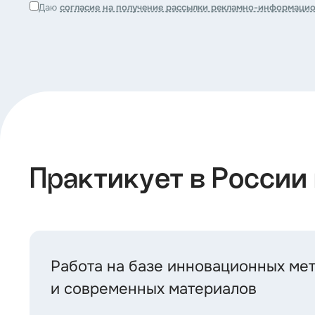
Даю
согласие на получение рассылки рекламно-информаци
Практикует в России
Работа на базе инновационных ме
и современных материалов