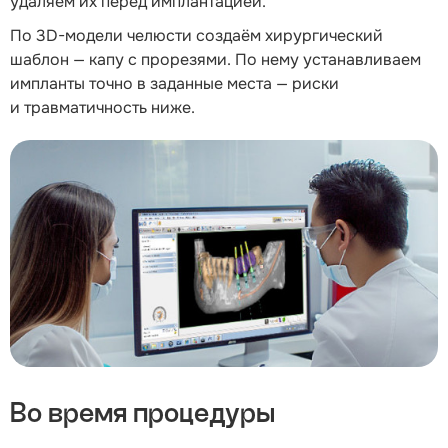
удаляем их перед имплантацией.
По
3D-модели
челюсти создаём хирургический
шаблон — капу с прорезями. По нему устанавливаем
импланты точно в заданные места — риски
и травматичность ниже.
Во время процедуры