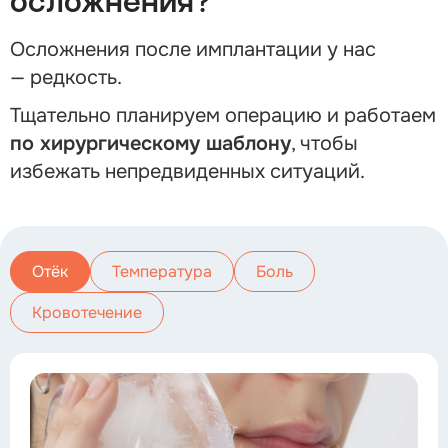
осложнения?
Осложнения после имплантации у нас
— редкость.
Тщательно планируем операцию и работаем
по хирургическому шаблону
, чтобы
избежать непредвиденных ситуаций.
Отёк
Температура
Боль
Кровотечение