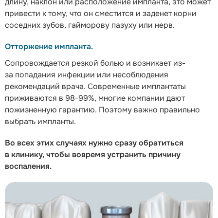
длину, наклон или расположение импланта, это может
привести к тому, что он сместится и заденет корни
соседних зубов, гайморову пазуху или нерв.
Отторжение импланта.
Сопровождается резкой болью и возникает из-
за попадания инфекции или несоблюдения
рекомендаций врача. Современные имплантаты
приживаются
в 98-99%
, многие компании дают
пожизненную гарантию. Поэтому важно правильно
выбрать импланты.
Во всех этих случаях нужно сразу обратиться
в клинику, чтобы вовремя устранить причину
воспаления.