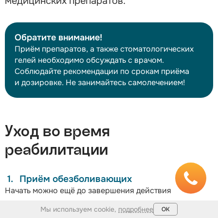
медицинских препаратов.
Обратите внимание!
Приём препаратов, а также стоматологических
гелей необходимо обсуждать с врачом.
Соблюдайте рекомендации по срокам приёма
и дозировке. Не занимайтесь самолечением!
Уход во время
реабилитации
Приём обезболивающих
Начать можно ещё до завершения действия
анестезии.
Мы используем cookie,
подробнее
ОК
Холодные компрессы