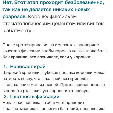
Нет. Этот этап проходит безболезненно,
так как не делается никаких новых
разрезов.
Коронку фиксируем
стоматологическим цементом или винтом
к абатменту.
После протезирования на имплантах, проверяем
качество фиксации, чтобы коронка не вызывала боль.
Как правило, это возникает, если у коронки:
Нависает край
Широкий край или глубокая посадка коронки может
натирать десну, что в дальнейшем приведёт
к воспалению мягких тканей. Протез припасовывают
в полости рта, шлифуют, проверяют прикус.
Плотность фиксации
Неплотная посадка на абатмент приводит
к расшатыванию, скоплению бактерий, воспалению