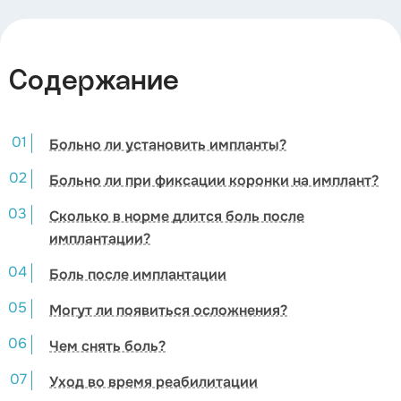
Содержание
Больно ли установить импланты?
Больно ли при фиксации коронки на имплант?
Сколько в норме длится боль после
имплантации?
Боль после имплантации
Могут ли появиться осложнения?
Чем снять боль?
Уход во время реабилитации