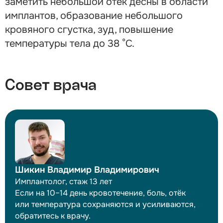
заметить небольшой отёк десны в области
имплантов, образование небольшого
кровяного сгустка, зуд, повышение
температуры тела
до 38 °C.
Совет врача
Шикин
Владимир Владимирович
Имплантолог, стаж 13 лет
Если на 10–14 день кровотечение, боль, отёк
или температура сохраняются и усиливаются,
обратитесь к врачу.