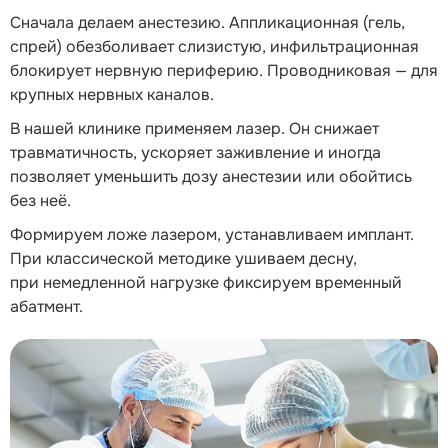
Сначала делаем анестезию. Аппликационная (гель,
спрей) обезболивает слизистую, инфильтрационная
блокирует нервную периферию. Проводниковая — для
крупных нервных каналов.
В нашей клинике применяем лазер. Он снижает
травматичность, ускоряет заживление и иногда
позволяет уменьшить дозу анестезии или обойтись
без неё.
Формируем ложе лазером, устанавливаем имплант.
При классической методике ушиваем десну,
при немедленной нагрузке фиксируем временный
абатмент.